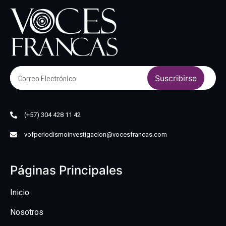
Suscribirse
(+57) 304 428 11 42
vofperiodismoinvestigacion@vocesfrancas.com
Páginas Principales
Inicio
Nosotros